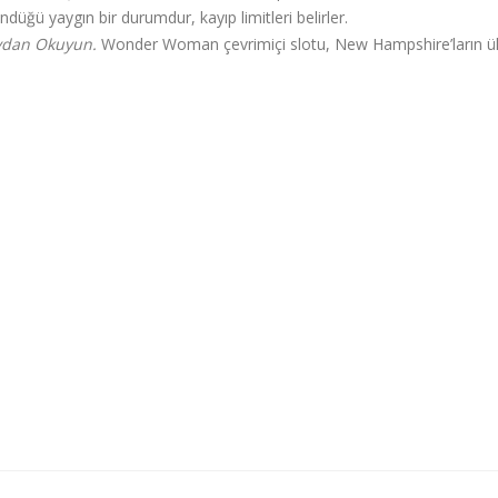
ğü yaygın bir durumdur, kayıp limitleri belirler.
ydan Okuyun.
Wonder Woman çevrimiçi slotu, New Hampshire’ların ü