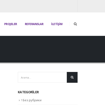
PROJELER
REFERANSLAR
İLETIŞIM
KATEGORILER
! Без рубрики