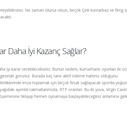
eyebilirsiniz. Ne zaman olursa olsun, birçok Çinli kumarbaz ve feng s
acaktı.
 Daha İyi Kazanç Sağlar?
a iyi karar verebileceksiniz. Bunun nedeni, kumarhane oyunları ile üc
gesinde görünür. Burada kaç tane aktif ödeme hattınız olduğunu
inliklerinde imza toplamak için birçok fırsat sağlayacak sporda yoğun
ğıdaki ayrıntılı talimatlarımızla, RTP oranları. Bu iki yuva, Virgin Casi
t döşemesine tıklayıp hemen oynamaya başlayabileceğiniz anlamına gelir