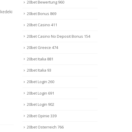
20bet Bewertung 960
lkedeki
20bet Bonus 869
20bet Casino 411
20bet Casino No Deposit Bonus 154
20bet Greece 474
20bet Italia 881
20bet Italia 93
20bet Login 260
20bet Login 691
20bet Login 902
20bet Opinie 339
20bet Osterreich 766