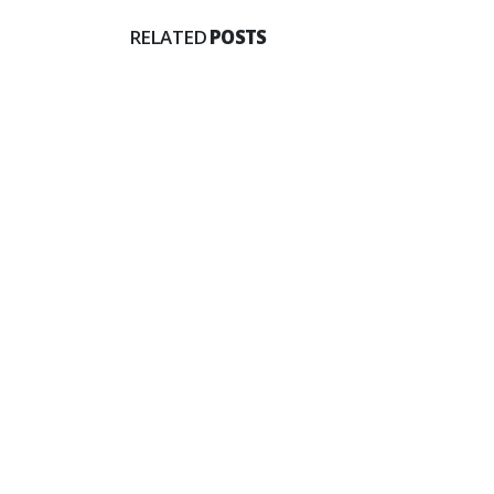
RELATED
POSTS