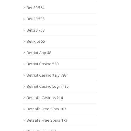
Bet 20 564
Bet 20 598
Bet 20 768
Bet Riot 55
Betriot App 48
Betriot Casino 580
Betriot Casino Italy 793
Betriot Casino Login 435
Betsafe Casinos 214
Betsafe Free Slots 107
Betsafe Free Spins 173