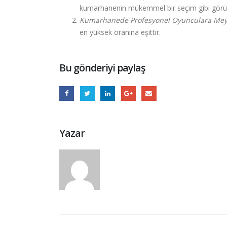
kumarhanenin mükemmel bir seçim gibi göründü
Kumarhanede Profesyonel Oyunculara Me
en yüksek oranına eşittir.
Bu gönderiyi paylaş
Yazar