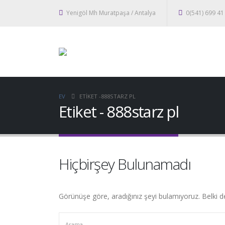
Yenigöl Mh Muratpaşa / Antalya
0(541) 699 41
EV
ETIKET -
888STARZ PL
Etiket - 888starz pl
Hiçbirşey Bulunamadı
Görünüşe göre, aradığınız şeyi bulamıyoruz. Belki de