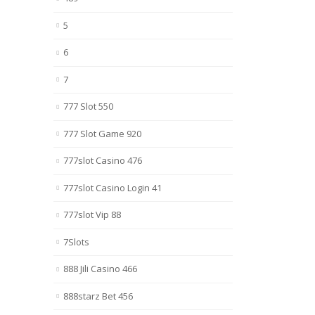
5
6
7
777 Slot 550
777 Slot Game 920
777slot Casino 476
777slot Casino Login 41
777slot Vip 88
7Slots
888 Jili Casino 466
888starz Bet 456