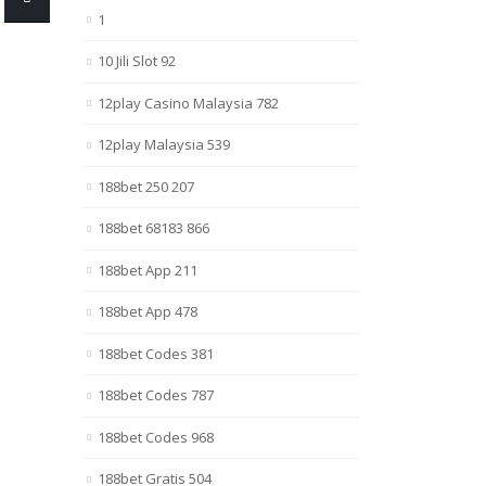
1
10 Jili Slot 92
12play Casino Malaysia 782
12play Malaysia 539
188bet 250 207
188bet 68183 866
188bet App 211
188bet App 478
188bet Codes 381
188bet Codes 787
188bet Codes 968
188bet Gratis 504