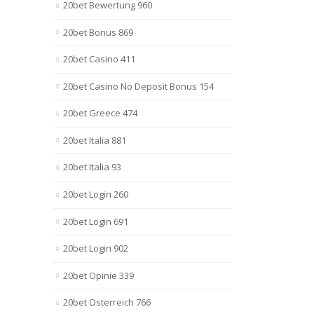
20bet Bewertung 960
20bet Bonus 869
20bet Casino 411
20bet Casino No Deposit Bonus 154
20bet Greece 474
20bet Italia 881
20bet Italia 93
20bet Login 260
20bet Login 691
20bet Login 902
20bet Opinie 339
20bet Osterreich 766