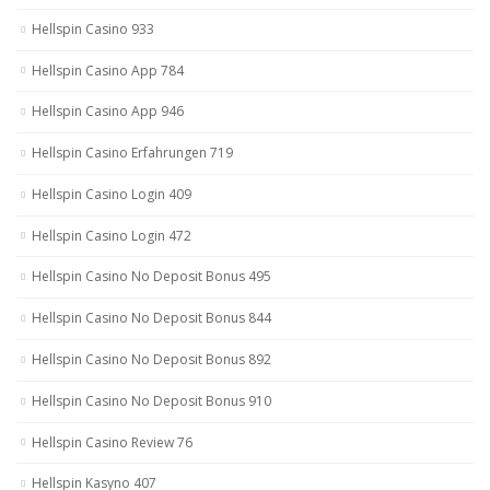
Hellspin Casino 933
Hellspin Casino App 784
Hellspin Casino App 946
Hellspin Casino Erfahrungen 719
Hellspin Casino Login 409
Hellspin Casino Login 472
Hellspin Casino No Deposit Bonus 495
Hellspin Casino No Deposit Bonus 844
Hellspin Casino No Deposit Bonus 892
Hellspin Casino No Deposit Bonus 910
Hellspin Casino Review 76
Hellspin Kasyno 407