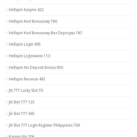
Hellspin Kasyno 422
Hellspin Kod Bonusowy 780
Hellspin Kod Bonusowy Bez Depozytu 187
Hellspin Login 495
Hellspin Logowanie 113
Hellspin No Deposit Bonus 950
Hellspin Recenze 481
Jili 777 Lucky Slot 70
Jili Slot 777 125
Jili Slot 777 365
Jili Slot 777 Login Register Philippines 709
Kasyno Nv 206