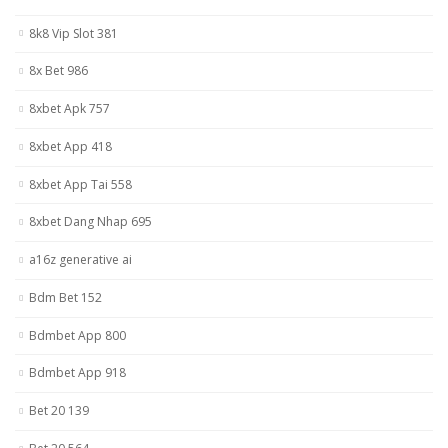
8k8 Vip Slot 381
8x Bet 986
8xbet Apk 757
8xbet App 418
8xbet App Tai 558
8xbet Dang Nhap 695
a16z generative ai
Bdm Bet 152
Bdmbet App 800
Bdmbet App 918
Bet 20 139