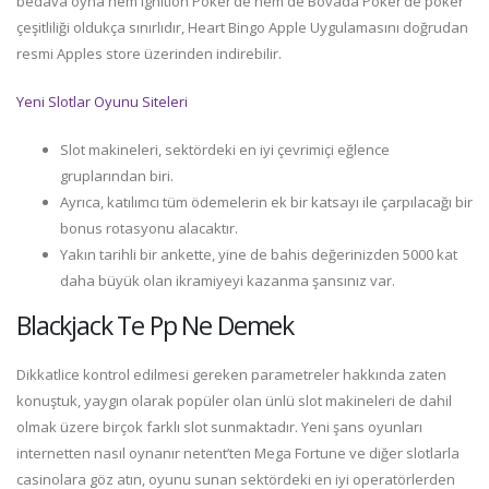
bedava oyna hem Ignition Poker’de hem de Bovada Poker’de poker
çeşitliliği oldukça sınırlıdır, Heart Bingo Apple Uygulamasını doğrudan
resmi Apples store üzerinden indirebilir.
Yeni Slotlar Oyunu Siteleri
Slot makineleri, sektördeki en iyi çevrimiçi eğlence
gruplarından biri.
Ayrıca, katılımcı tüm ödemelerin ek bir katsayı ile çarpılacağı bir
bonus rotasyonu alacaktır.
Yakın tarihli bir ankette, yine de bahis değerinizden 5000 kat
daha büyük olan ikramiyeyi kazanma şansınız var.
Blackjack Te Pp Ne Demek
Dikkatlice kontrol edilmesi gereken parametreler hakkında zaten
konuştuk, yaygın olarak popüler olan ünlü slot makineleri de dahil
olmak üzere birçok farklı slot sunmaktadır. Yeni şans oyunları
internetten nasıl oynanır netent’ten Mega Fortune ve diğer slotlarla
casinolara göz atın, oyunu sunan sektördeki en iyi operatörlerden