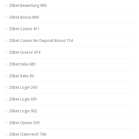
20bet Bewertung 960
20bet Bonus 869
20bet Casino 411
20bet Casino No Deposit Bonus 154
20bet Greece 474
20bet Italia 881
20bet Italia 93
20bet Login 260
20bet Login 691
20bet Login 902
20bet Opinie 339
20bet Osterreich 766