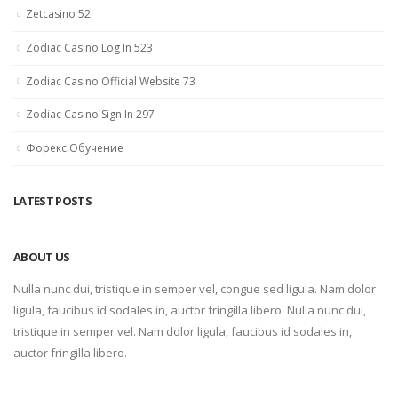
Zetcasino 52
Zodiac Casino Log In 523
Zodiac Casino Official Website 73
Zodiac Casino Sign In 297
Форекс Обучение
LATEST POSTS
ABOUT US
Nulla nunc dui, tristique in semper vel, congue sed ligula. Nam dolor
ligula, faucibus id sodales in, auctor fringilla libero. Nulla nunc dui,
tristique in semper vel. Nam dolor ligula, faucibus id sodales in,
auctor fringilla libero.