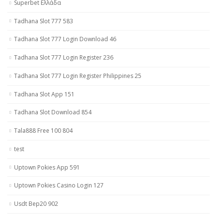
Superbet Ελλάδα
Tadhana Slot 777 583
Tadhana Slot 777 Login Download 46
Tadhana Slot 777 Login Register 236
Tadhana Slot 777 Login Register Philippines 25
Tadhana Slot App 151
Tadhana Slot Download 854
Tala888 Free 100 804
test
Uptown Pokies App 591
Uptown Pokies Casino Login 127
Usdt Bep20 902