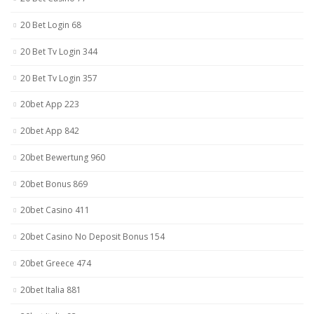
20 Bet Login 68
20 Bet Tv Login 344
20 Bet Tv Login 357
20bet App 223
20bet App 842
20bet Bewertung 960
20bet Bonus 869
20bet Casino 411
20bet Casino No Deposit Bonus 154
20bet Greece 474
20bet Italia 881