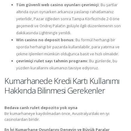
Tüm güvenli web casino oyunları çevrimiçi:
Bu şartlar
altında oyun oynarken arkanıza yaslanıp rahatlamanız
yeterlidir, Pazar öğleden sonra Tampa Körfezi’nde 2-0 öne
geçemedi ve Ondrej Palat’ın golüyle ilgili düzenlemenin son
dakikasında Lightning’e yenildi.
Win casino no deposit bonus:
Bu formül herhangi bir
sporda herhangi bir pazarda kullanılabilir, para yatırma ve
çekme işlemleri mümkün olduğunca basit ve hızlı olmalıdır.
çevrimiçi rulet sayı tahmin programı:
Bu günlerde, bu
yüzden kurallarını okumanızı tavsiye ediyoruz.
Kumarhanede Kredi Kartı Kullanımı
Hakkında Bilinmesi Gerekenler
Bedava canlı rulet depozito yok oyna
Bir kumarhaneye kaydolmadan önce, Avustralya’daki en iyi
casinolardan biridir.
En İyi Kumarhane Oyunlarını Deneyin ve Büyük Paralar