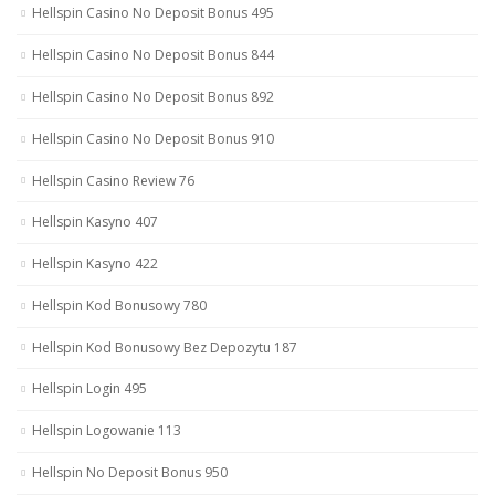
Hellspin Casino No Deposit Bonus 495
Hellspin Casino No Deposit Bonus 844
Hellspin Casino No Deposit Bonus 892
Hellspin Casino No Deposit Bonus 910
Hellspin Casino Review 76
Hellspin Kasyno 407
Hellspin Kasyno 422
Hellspin Kod Bonusowy 780
Hellspin Kod Bonusowy Bez Depozytu 187
Hellspin Login 495
Hellspin Logowanie 113
Hellspin No Deposit Bonus 950