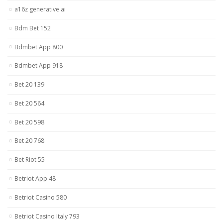
a16z generative ai
Bdm Bet 152
Bdmbet App 800
Bdmbet App 918
Bet 20 139
Bet 20 564
Bet 20 598
Bet 20 768
Bet Riot 55
Betriot App 48
Betriot Casino 580
Betriot Casino Italy 793