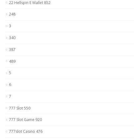
22 Hellspin E Wallet 852
248
3
340
387
489
5
6
7
777 Slot 550
777 Slot Game 920
777slot Casino 476