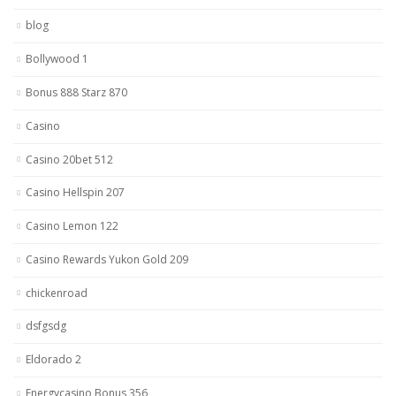
blog
Bollywood 1
Bonus 888 Starz 870
Casino
Casino 20bet 512
Casino Hellspin 207
Casino Lemon 122
Casino Rewards Yukon Gold 209
chickenroad
dsfgsdg
Eldorado 2
Energycasino Bonus 356