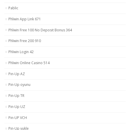
Pablic
Phlwin App Link 671
Phlwin Free 100 No Deposit Bonus 364
Phlwin Free 200 910
Phlwin Login 42
Phlwin Online Casino 514
Pin-Up AZ
Pin-Up oyunu
Pin-Up TR
Pin-Up UZ
Pin-UP VCH
Pin-Up yukle