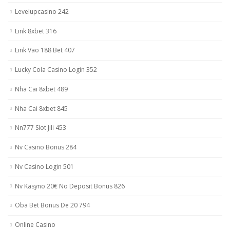
Levelupcasino 242
Link 8xbet 316
Link Vao 188 Bet 407
Lucky Cola Casino Login 352
Nha Cai 8xbet 489
Nha Cai 8xbet 845
Nn777 Slot Jili 453
Nv Casino Bonus 284
Nv Casino Login 501
Nv Kasyno 20€ No Deposit Bonus 826
Oba Bet Bonus De 20 794
Online Casino