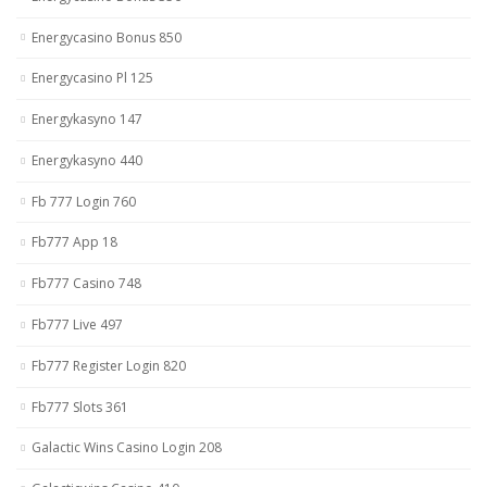
Energycasino Bonus 850
Energycasino Pl 125
Energykasyno 147
Energykasyno 440
Fb 777 Login 760
Fb777 App 18
Fb777 Casino 748
Fb777 Live 497
Fb777 Register Login 820
Fb777 Slots 361
Galactic Wins Casino Login 208