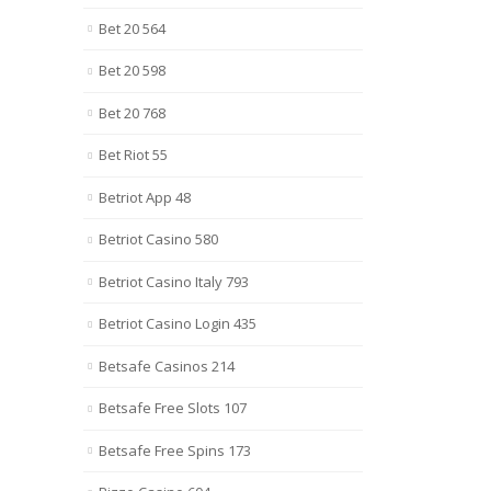
Bet 20 564
Bet 20 598
Bet 20 768
Bet Riot 55
Betriot App 48
Betriot Casino 580
Betriot Casino Italy 793
Betriot Casino Login 435
Betsafe Casinos 214
Betsafe Free Slots 107
Betsafe Free Spins 173