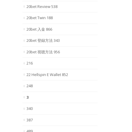
20bet Review 538
20bet Twin 188
20bet 入金 866
20bet 登録方法 343
20bet 視聴方法 956
216
22 Hellspin E Wallet 852
248
3
340
387
489