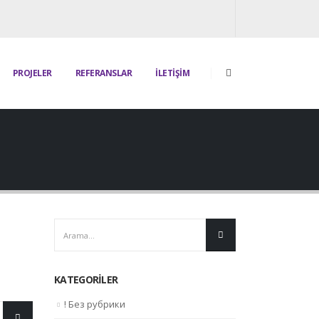
PROJELER
REFERANSLAR
İLETIŞIM
KATEGORILER
! Без рубрики