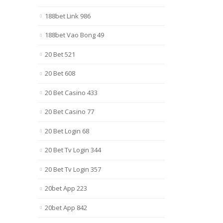
188bet Link 986
188bet Vao Bong 49
20 Bet 521
20 Bet 608
20 Bet Casino 433
20 Bet Casino 77
20 Bet Login 68
20 Bet Tv Login 344
20 Bet Tv Login 357
20bet App 223
20bet App 842