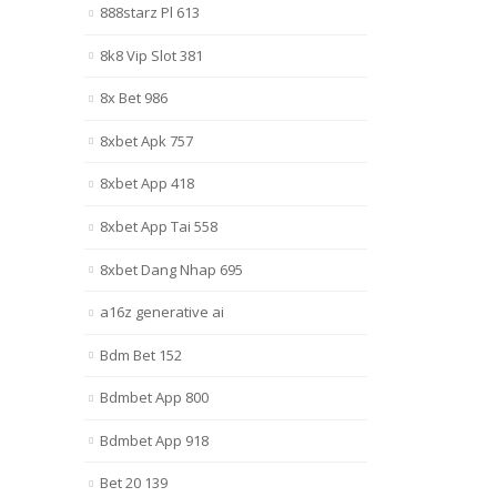
888starz Pl 613
8k8 Vip Slot 381
8x Bet 986
8xbet Apk 757
8xbet App 418
8xbet App Tai 558
8xbet Dang Nhap 695
a16z generative ai
Bdm Bet 152
Bdmbet App 800
Bdmbet App 918
Bet 20 139